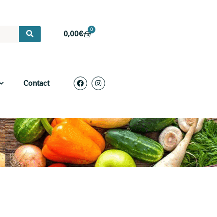
0
0,00
€
Contact