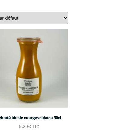
elouté bio de courges shiatsu 50cl
5,20
€
TTC