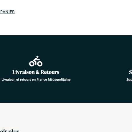
 PANIER
Livraison & Retours
S
Livraison et retours en France Métropolitaine
Sup
oir plus