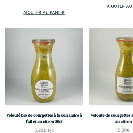
AJOUTER AU
AJOUTER AU PANIER
velouté bio de courgettes à la coriandre à
velouté de courgettes au 
l’ail et au citron 50cl
au citron 
5,20
€
5,20
€
TTC
T