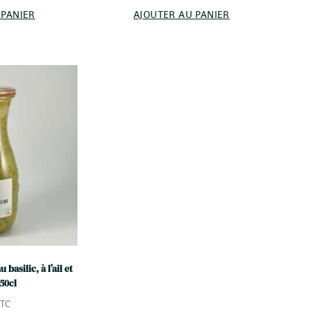
 PANIER
AJOUTER AU PANIER
basilic, à l’ail et
50cl
TC