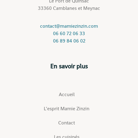
Le Port de Quinsac
33360 Camblanes et Meynac
contact@mamiezinzin.com
06 60 72 06 33
06 89 84 06 02
En savoir plus
Accueil
L’esprit Mamie Zinzin
Contact
Les cuisinés