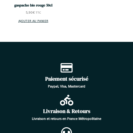
gaspacho bio rouge 50cl
5,90
€
TTC
AJOUTER AU PANIER
Paiement sécurisé
Paypal, Visa, Mastercard
Livraison & Retours
Livraison et retours en France Métropolitaine