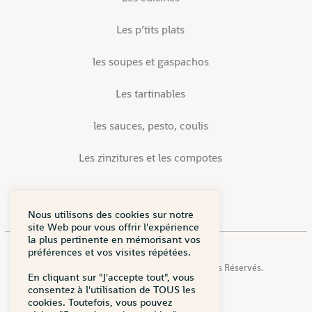
Les p’tits plats
les soupes et gaspachos
Les tartinables
les sauces, pesto, coulis
Les zinzitures et les compotes
Nous utilisons des cookies sur notre
site Web pour vous offrir l'expérience
la plus pertinente en mémorisant vos
préférences et vos visites répétées.
Copyright © 2026 Mamie Zinzin. Tous Droits Réservés.
En cliquant sur "J'accepte tout", vous
consentez à l'utilisation de TOUS les
Mentions légales
cookies. Toutefois, vous pouvez