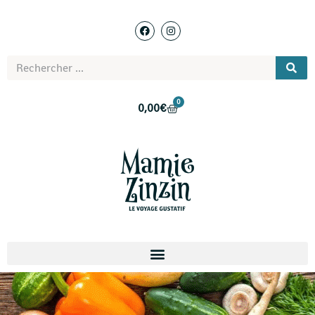
0
0,00
€