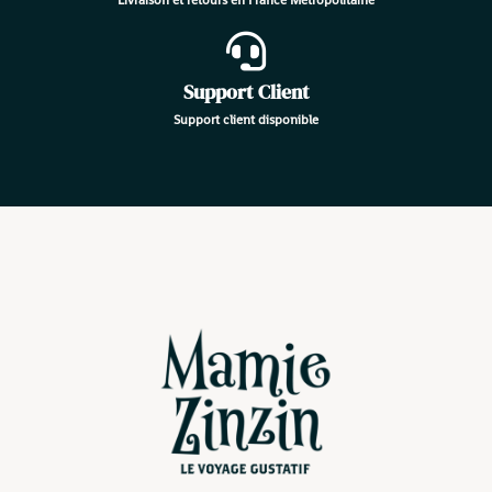
Support Client
Support client disponible