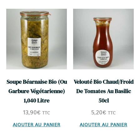
Soupe Béarnaise Bio (ou
Velouté Bio Chaud/froid
Garbure Végétarienne)
De Tomates Au Basilic
1,040 Litre
50cl
13,90
€
5,20
€
TTC
TTC
AJOUTER AU PANIER
AJOUTER AU PANIER