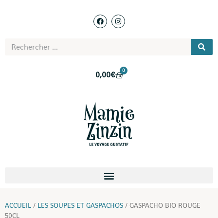
0
0,00
€
ACCUEIL
/
LES SOUPES ET GASPACHOS
/ GASPACHO BIO ROUGE
50CL