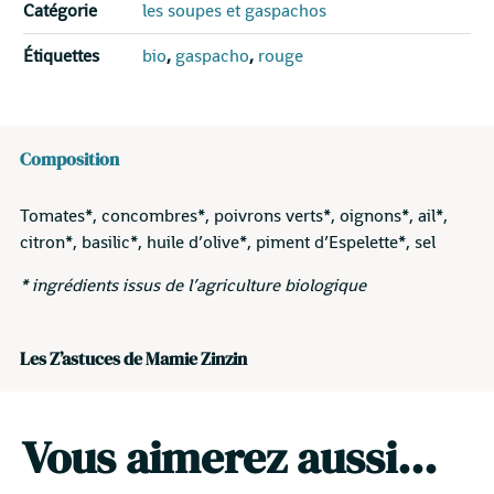
Catégorie
les soupes et gaspachos
Étiquettes
bio
,
gaspacho
,
rouge
Composition
Tomates*, concombres*, poivrons verts*, oignons*, ail*,
citron*, basilic*, huile d’olive*, piment d’Espelette*, sel
* ingrédients issus de l’agriculture biologique
Les Z’astuces de Mamie Zinzin
Vous aimerez aussi...