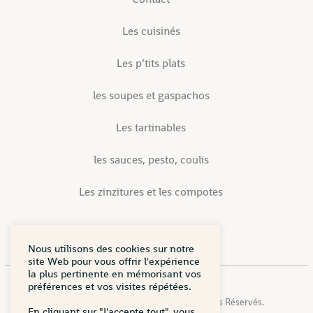
Les cuisinés
Les p’tits plats
les soupes et gaspachos
Les tartinables
les sauces, pesto, coulis
Les zinzitures et les compotes
Nous utilisons des cookies sur notre
site Web pour vous offrir l'expérience
la plus pertinente en mémorisant vos
préférences et vos visites répétées.
Copyright © 2026 Mamie Zinzin. Tous Droits Réservés.
En cliquant sur "J'accepte tout", vous